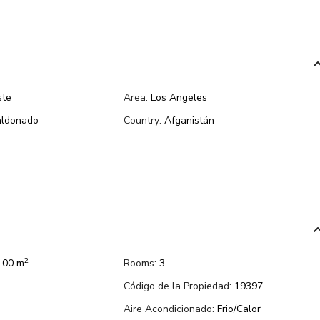
ste
Area:
Los Angeles
ldonado
Country:
Afganistán
2
.00 m
Rooms:
3
Código de la Propiedad:
19397
Aire Acondicionado:
Frio/Calor