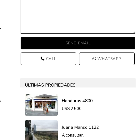
CALL
WHATSAPP
ÚLTIMAS PROPIEDADES
Honduras 4800
U$S
2.500
Juana Manso 1122
A consultar.