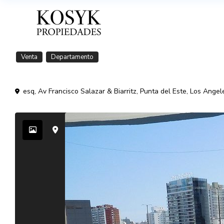
Venta
Departamento
esq, Av Francisco Salazar & Biarritz,
Punta del Este
,
Los Angel