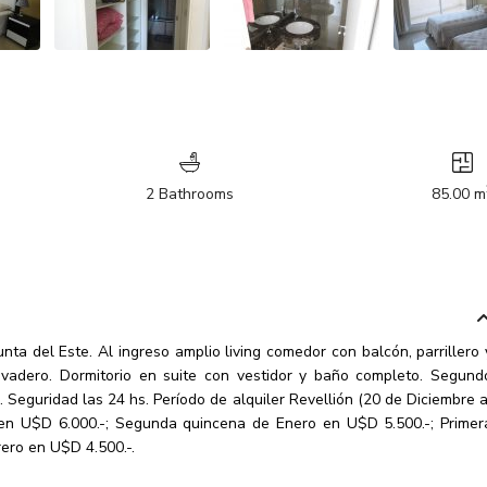
2 Bathrooms
85.00 m
 del Este. Al ingreso amplio living comedor con balcón, parrillero 
Lavadero. Dormitorio en suite con vestidor y baño completo. Segund
. Seguridad las 24 hs. Período de alquiler Revellión (20 de Diciembre a
 en U$D 6.000.-; Segunda quincena de Enero en U$D 5.500.-; Primer
ero en U$D 4.500.-.