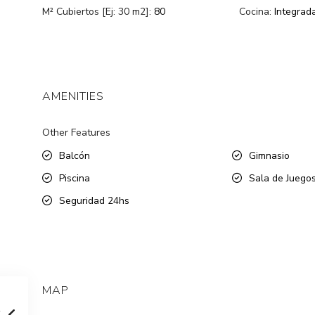
M² Cubiertos [Ej: 30 m2]:
80
Cocina:
Integrad
AMENITIES
Other Features
Balcón
Gimnasio
Piscina
Sala de Juego
Seguridad 24hs
MAP