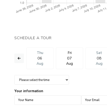
SCHEDULE A TOUR
Sat
Thu
Fri
Sat
15
06
07
08
Aug
Aug
Aug
Aug
Your information