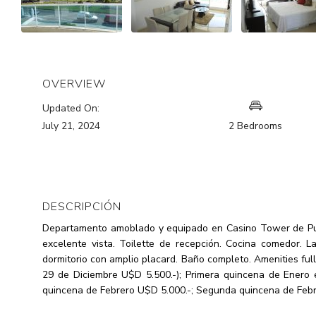
OVERVIEW
Updated On:
2 Bedrooms
July 21, 2024
DESCRIPCIÓN
Departamento amoblado y equipado en Casino Tower de Punta
excelente vista. Toilette de recepción. Cocina comedor. 
dormitorio con amplio placard. Baño completo. Amenities full
29 de Diciembre U$D 5.500.-); Primera quincena de Enero
quincena de Febrero U$D 5.000.-; Segunda quincena de Febr