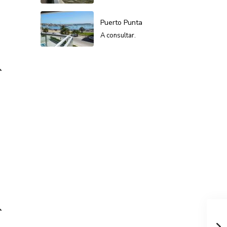
Puerto Punta
A consultar.