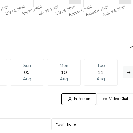
Sun
Mon
Tue
09
10
11
Aug
Aug
Aug
In Person
Video Chat