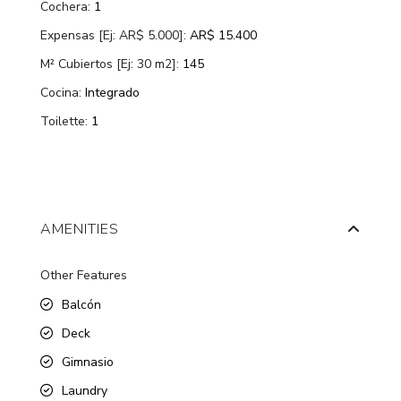
Cochera:
1
Expensas [Ej: AR$ 5.000]:
AR$ 15.400
M² Cubiertos [Ej: 30 m2]:
145
Cocina:
Integrado
Toilette:
1
AMENITIES
Other Features
Balcón
Deck
Gimnasio
Laundry