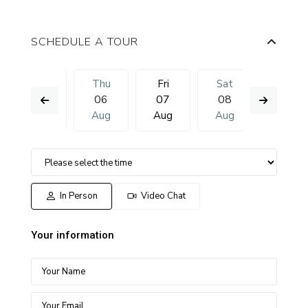
SCHEDULE A TOUR
Sat
Thu
Fri
Sat
Sun
15
06
07
08
09
Aug
Aug
Aug
Aug
Aug
In Person
Video Chat
Your information