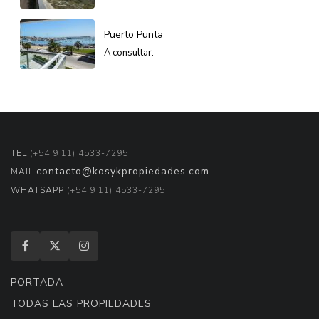
Puerto Punta
A consultar.
TEL
(+54 9 11) 4533-7295
contacto@kosykpropiedades.com
MAIL
WHATSAPP
(+54 9 11) 4533-7295
PORTADA
TODAS LAS PROPIEDADES