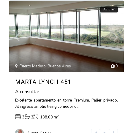
Alquiler
Puerto Madero
,
Buenos Aires
9
MARTA LYNCH 451
A consultar
Excelente apartamento en torre Premium. Palier privado.
Al ingreso amplio living comedor c
...
2
3
3
188.00 m