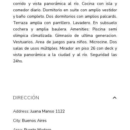
corrido y vista panorámica al río. Cocina con isla y
comedor diario. Dormitorio en suite con amplio vestidor
y baño completo. Dos dormitorios con amplios palcards.
Terraza amplia con parrillero. Lavadero. En subsuelo
cochera y amplia baulera. Amenities: Piscina semi
olimpica climatizada. Gimnasio de ultima generacion.
Vestuarios. Area de juegos para niños. Microcine. Dos
salas de usos múltiples. Mirador en piso 26 con deck y
vista panorámica a la ciudad y al río. Seguridad las
24hs.
DIRECCIÓN
Address:
Juana Manso 1122
City:
Buenos Aires
Area:
Puerto Madero