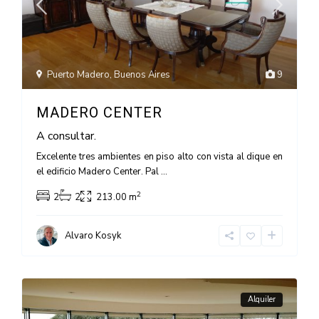
Puerto Madero
,
Buenos Aires
9
MADERO CENTER
A consultar.
Excelente tres ambientes en piso alto con vista al dique en
el edificio Madero Center. Pal
...
2
2
2
213.00 m
Alvaro Kosyk
Alquiler