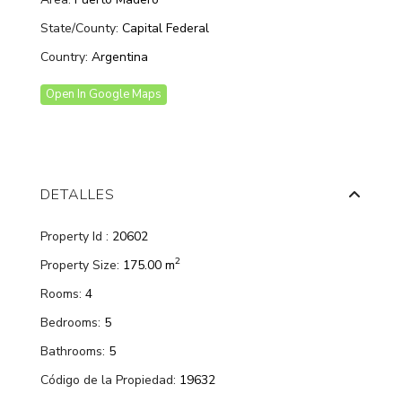
State/County:
Capital Federal
Country:
Argentina
Open In Google Maps
DETALLES
Property Id :
20602
2
Property Size:
175.00 m
Rooms:
4
Bedrooms:
5
Bathrooms:
5
Código de la Propiedad:
19632