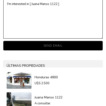
ÚLTIMAS PROPIEDADES
Honduras 4800
U$S
2.500
Juana Manso 1122
A consultar.