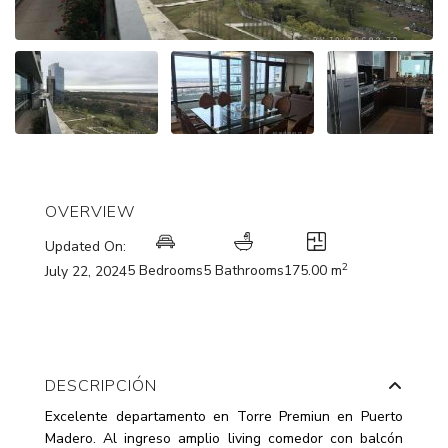
OVERVIEW
Updated On:
2
5 Bedrooms
5 Bathrooms
175.00 m
July 22, 2024
DESCRIPCIÓN
Excelente departamento en Torre Premiun en Puerto
Madero. Al ingreso amplio living comedor con balcón