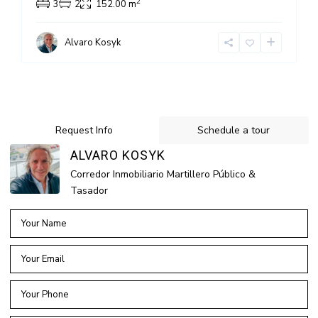
2
3
2
152.00 m
Alvaro Kosyk
Request Info
Schedule a tour
ALVARO KOSYK
Corredor Inmobiliario Martillero Público &
Tasador