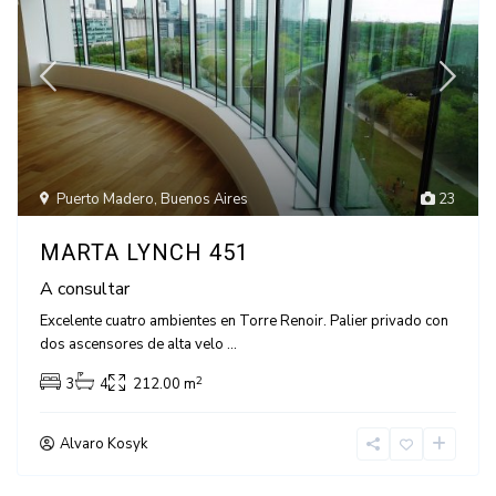
Puerto Madero
,
Buenos Aires
23
MARTA LYNCH 451
A consultar
Excelente cuatro ambientes en Torre Renoir. Palier privado con
dos ascensores de alta velo
...
2
3
4
212.00 m
Alvaro Kosyk