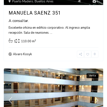
Puerto Madero
,
Buenos Aires
6
MANUELA SAENZ 351
A consultar.
Excelente oficina en edificio corporativo. Al ingreso amplia
recepción. Sala de reuniones.
...
2
1
110.00 m
Alvaro Kosyk
Venta