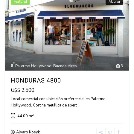
Featured
Alquiler
Palermo Hollywood
,
Buenos Aires
3
HONDURAS 4800
2.500
U$S
Local comercial con ubicación preferencial en Palermo
Hollywood. Cortina metálica de apert
...
2
44.00 m
Alvaro Kosyk