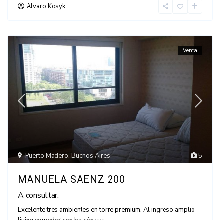
Alvaro Kosyk
Venta
Puerto Madero
,
Buenos Aires
5
MANUELA SAENZ 200
A consultar.
Excelente tres ambientes en torre premium. Al ingreso amplio