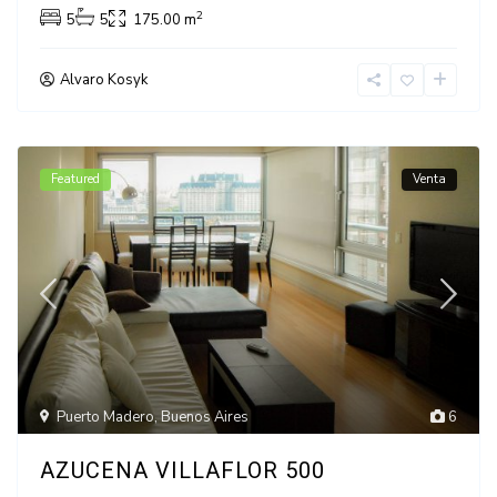
2
5
5
175.00 m
Alvaro Kosyk
Featured
Venta
Puerto Madero
,
Buenos Aires
6
AZUCENA VILLAFLOR 500