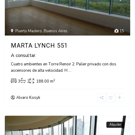
Puerto Madero
,
Buenos Aires
15
MARTA LYNCH 551
A consultar.
Cuatro ambientes en Torre Renoir 2. Palier privado con dos
ascensores de alta velocidad. H
...
2
3
2
188.00 m
Alvaro Kosyk
Alquiler