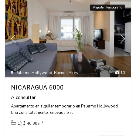
Alquiler Temporario
Palermo Hollywood
,
Buenos Aires
10
NICARAGUA 6000
A consultar.
Apartamento en alquiler temporario en Palermo Hollywood.
Una zona totalmente renovada en l
...
2
1
46.00 m