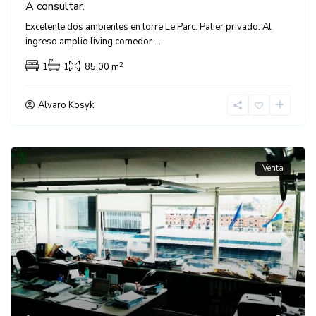
A consultar.
Excelente dos ambientes en torre Le Parc. Palier privado. Al
ingreso amplio living comedor
...
2
1
1
85.00 m
Alvaro Kosyk
Venta