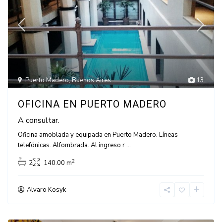
Puerto Madero
,
Buenos Aires
13
OFICINA EN PUERTO MADERO
A consultar.
Oficina amoblada y equipada en Puerto Madero. Líneas
telefónicas. Alfombrada. Al ingreso r
...
2
2
140.00 m
Alvaro Kosyk