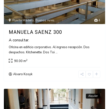
Puerto Madero
,
Buenos Aires
4
MANUELA SAENZ 300
A consultar.
Oficina en edificio corporativo. Al ingreso recepción. Dos
despachos. Kitchenette. Dos Toi
...
2
90.00 m
Alvaro Kosyk
Alquiler