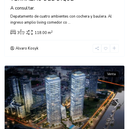
A consultar.
Depatamento de cuatro ambientes con cochera y baulera. Al
ingreso amplio living comedor co
...
2
3
2
118.00 m
Alvaro Kosyk
Venta