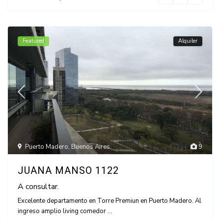
Featured
Alquiler
Puerto Madero
,
Buenos Aires
9
JUANA MANSO 1122
A consultar.
Excelente departamento en Torre Premiun en Puerto Madero. Al
ingreso amplio living comedor
...