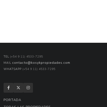
TEL
(+54 9 11) 4533-7295
contacto@kosykpropiedades.com
MAIL
WHATSAPP
(+54 9 11) 4533-7295
PORTADA