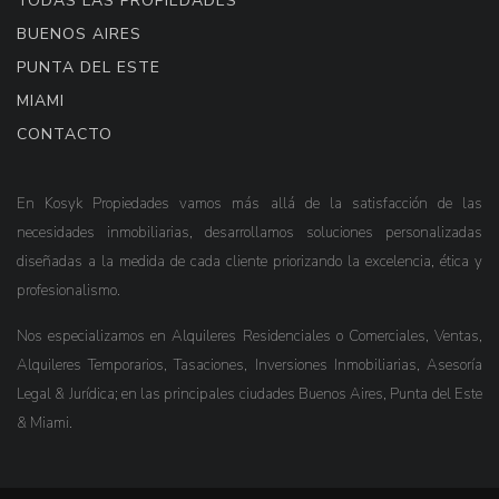
TODAS LAS PROPIEDADES
BUENOS AIRES
PUNTA DEL ESTE
MIAMI
CONTACTO
En Kosyk Propiedades vamos más allá de la satisfacción de las
necesidades inmobiliarias, desarrollamos soluciones personalizadas
diseñadas a la medida de cada cliente priorizando la excelencia, ética y
profesionalismo.
Nos especializamos en Alquileres Residenciales o Comerciales, Ventas,
Alquileres Temporarios, Tasaciones, Inversiones Inmobiliarias, Asesoría
Legal & Jurídica; en las principales ciudades Buenos Aires, Punta del Este
& Miami.