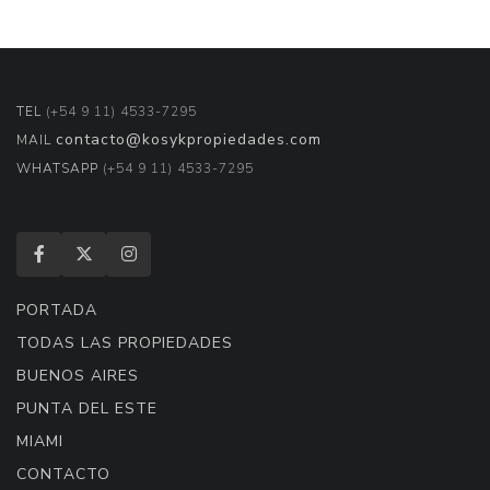
TEL
(+54 9 11) 4533-7295
contacto@kosykpropiedades.com
MAIL
WHATSAPP
(+54 9 11) 4533-7295
PORTADA
TODAS LAS PROPIEDADES
BUENOS AIRES
PUNTA DEL ESTE
MIAMI
CONTACTO