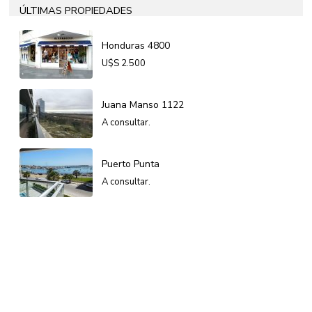
ÚLTIMAS PROPIEDADES
Honduras 4800
U$S
2.500
Juana Manso 1122
A consultar.
Puerto Punta
A consultar.