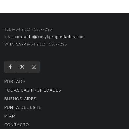
TEL
(+54 9 11) 4533-7295
contacto@kosykpropiedades.com
MAIL
WHATSAPP
(+54 9 11) 4533-7295
PORTADA
TODAS LAS PROPIEDADES
BUENOS AIRES
PUNTA DEL ESTE
MIAMI
CONTACTO