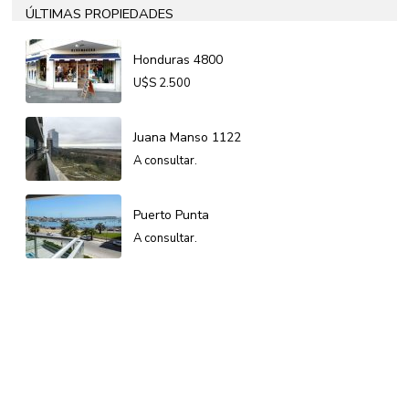
ÚLTIMAS PROPIEDADES
Honduras 4800
U$S
2.500
Juana Manso 1122
A consultar.
Puerto Punta
A consultar.