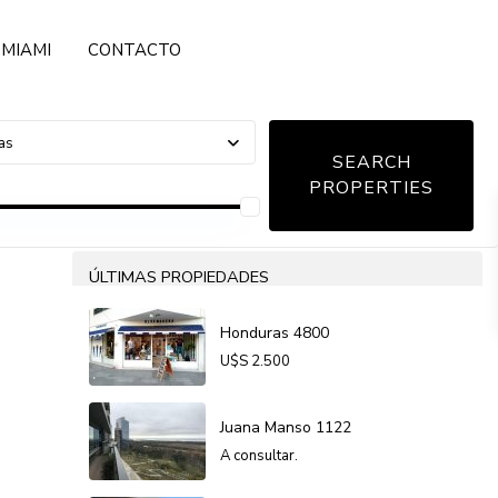
MIAMI
CONTACTO
as
ÚLTIMAS PROPIEDADES
Honduras 4800
U$S
2.500
Juana Manso 1122
A consultar.