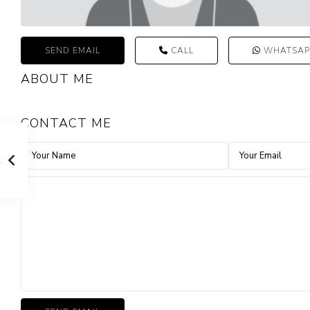
SEND EMAIL
CALL
WHATSAP
ABOUT ME
CONTACT ME