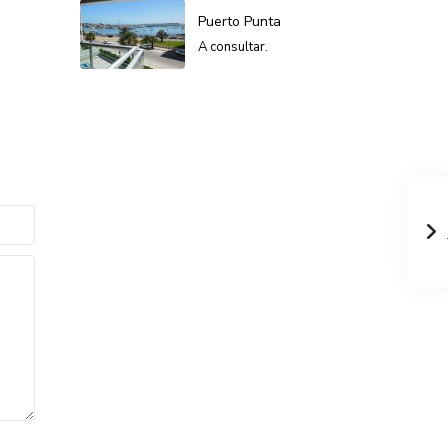
Puerto Punta
A consultar.