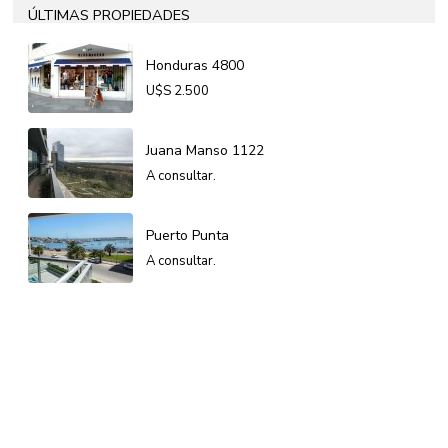
ÚLTIMAS PROPIEDADES
Honduras 4800
U$S
2.500
Juana Manso 1122
A consultar.
Puerto Punta
A consultar.