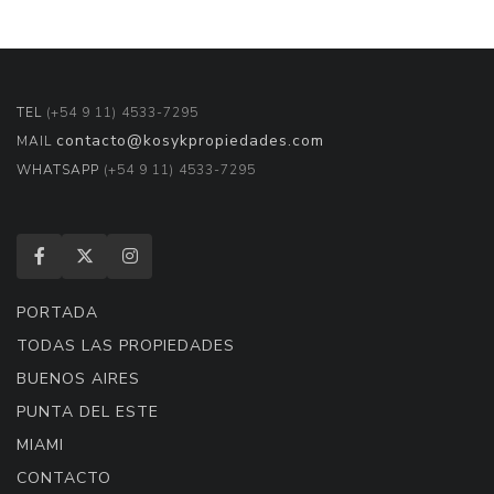
TEL
(+54 9 11) 4533-7295
contacto@kosykpropiedades.com
MAIL
WHATSAPP
(+54 9 11) 4533-7295
PORTADA
TODAS LAS PROPIEDADES
BUENOS AIRES
PUNTA DEL ESTE
MIAMI
CONTACTO