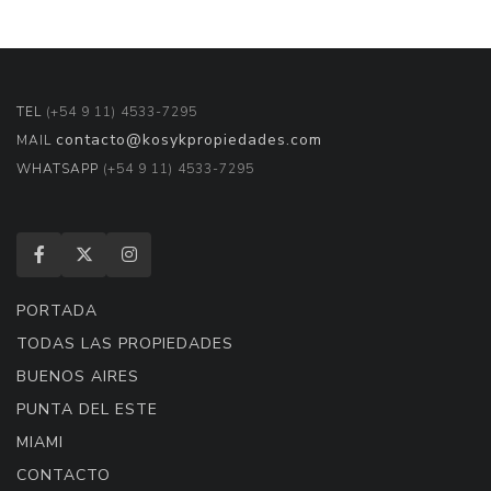
TEL
(+54 9 11) 4533-7295
contacto@kosykpropiedades.com
MAIL
WHATSAPP
(+54 9 11) 4533-7295
PORTADA
TODAS LAS PROPIEDADES
BUENOS AIRES
PUNTA DEL ESTE
MIAMI
CONTACTO