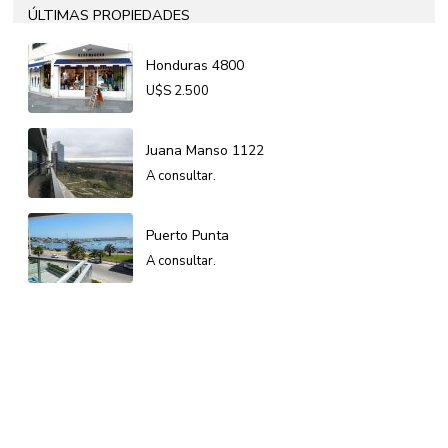
ÚLTIMAS PROPIEDADES
Honduras 4800
U$S
2.500
Juana Manso 1122
A consultar.
Puerto Punta
A consultar.