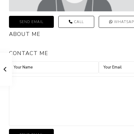
SEND EMAIL
CALL
WHATSAP
ABOUT ME
CONTACT ME