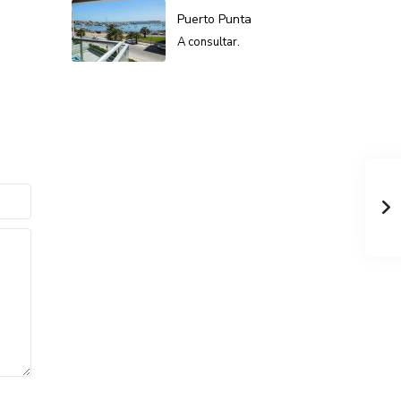
Puerto Punta
A consultar.