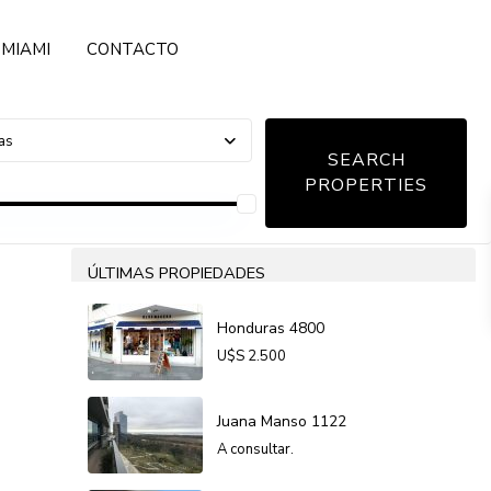
MIAMI
CONTACTO
as
ÚLTIMAS PROPIEDADES
Honduras 4800
U$S
2.500
Juana Manso 1122
A consultar.