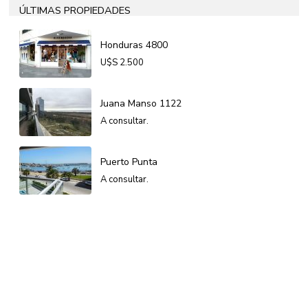
ÚLTIMAS PROPIEDADES
Honduras 4800
U$S
2.500
Juana Manso 1122
A consultar.
Puerto Punta
A consultar.