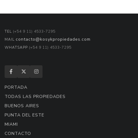
TEL
(+54 9 11) 4533-7295
contacto@kosykpropiedades.com
MAIL
WHATSAPP
(+54 9 11) 4533-7295
PORTADA
TODAS LAS PROPIEDADES
BUENOS AIRES
PUNTA DEL ESTE
MIAMI
CONTACTO