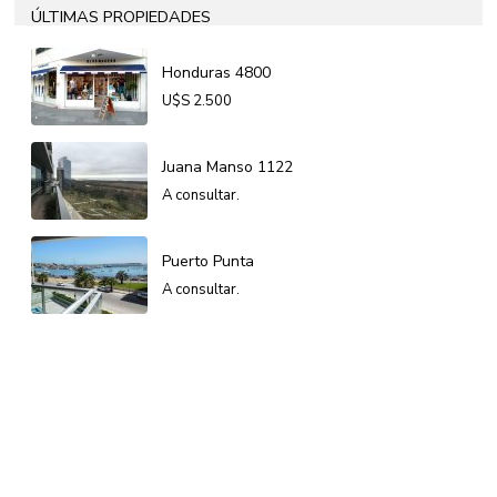
ÚLTIMAS PROPIEDADES
Honduras 4800
U$S
2.500
Juana Manso 1122
A consultar.
Puerto Punta
A consultar.