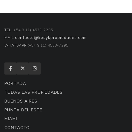
TEL
(+54 9 11) 4533-7295
contacto@kosykpropiedades.com
MAIL
WHATSAPP
(+54 9 11) 4533-7295
PORTADA
TODAS LAS PROPIEDADES
BUENOS AIRES
PUNTA DEL ESTE
MIAMI
CONTACTO