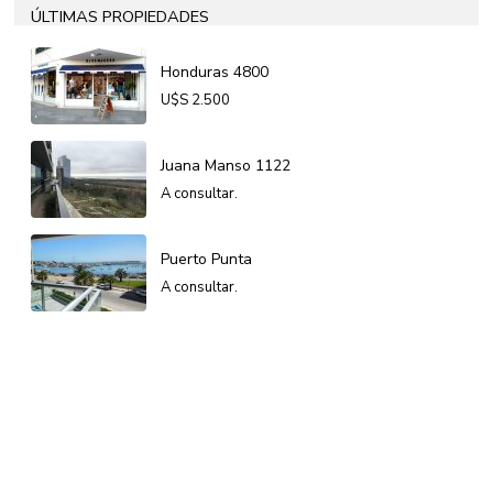
ÚLTIMAS PROPIEDADES
Honduras 4800
U$S
2.500
Juana Manso 1122
A consultar.
Puerto Punta
A consultar.