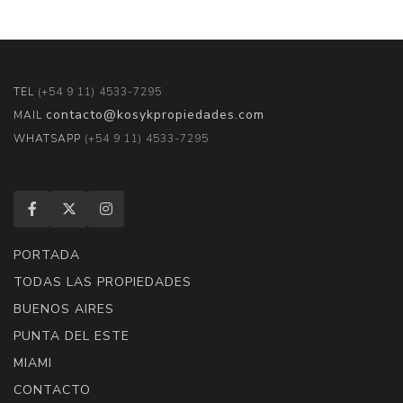
TEL
(+54 9 11) 4533-7295
contacto@kosykpropiedades.com
MAIL
WHATSAPP
(+54 9 11) 4533-7295
PORTADA
TODAS LAS PROPIEDADES
BUENOS AIRES
PUNTA DEL ESTE
MIAMI
CONTACTO