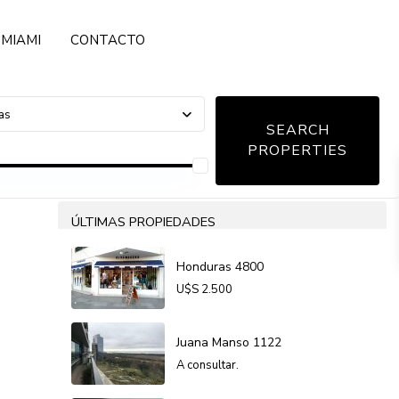
MIAMI
CONTACTO
as
ÚLTIMAS PROPIEDADES
Honduras 4800
U$S
2.500
Juana Manso 1122
A consultar.