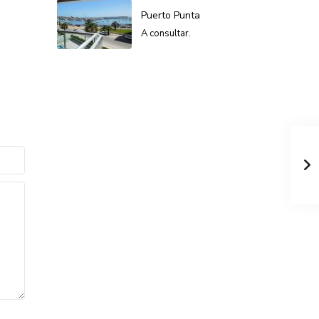
Puerto Punta
A consultar.