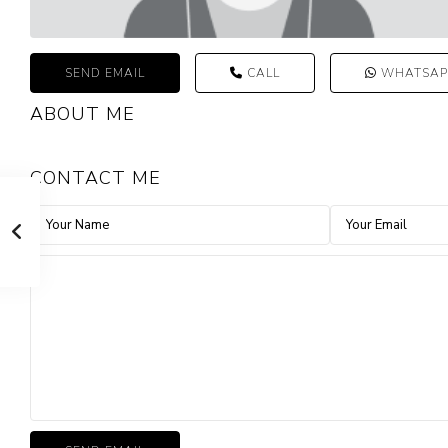
SEND EMAIL
CALL
WHATSAP
ABOUT ME
CONTACT ME