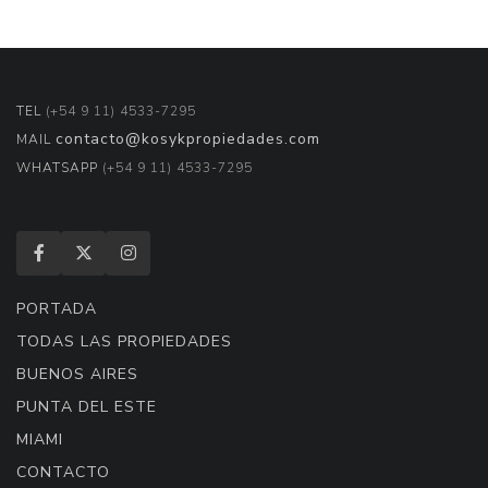
TEL
(+54 9 11) 4533-7295
contacto@kosykpropiedades.com
MAIL
WHATSAPP
(+54 9 11) 4533-7295
PORTADA
TODAS LAS PROPIEDADES
BUENOS AIRES
PUNTA DEL ESTE
MIAMI
CONTACTO