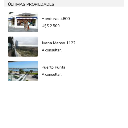
ÚLTIMAS PROPIEDADES
Honduras 4800
U$S
2.500
Juana Manso 1122
A consultar.
Puerto Punta
A consultar.