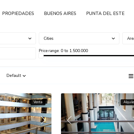
PROPIEDADES
BUENOS AIRES
PUNTA DEL ESTE
Cities
Are
0 to 1.500.000
Price range:
Default
Venta
Alquile