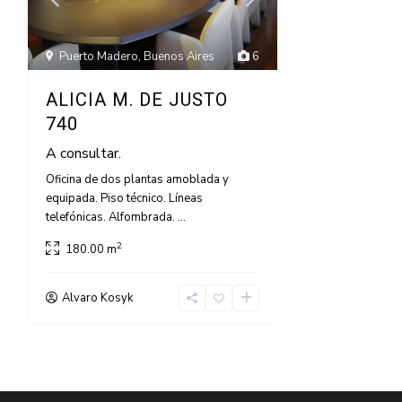
Puerto Madero
,
Buenos Aires
6
ALICIA M. DE JUSTO
740
A consultar.
Oficina de dos plantas amoblada y
equipada. Piso técnico. Líneas
telefónicas. Alfombrada.
...
2
180.00 m
Alvaro Kosyk