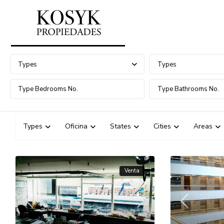
Advanced Search
Types
Types
Types
Oficina
States
Cities
Areas
Venta