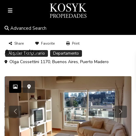
Advanced Search
Share
Favorite
Print
A consultar.
Alquiler Temporario
Departamento
Olga Cossettini 1170,
Buenos Aires
,
Puerto Madero