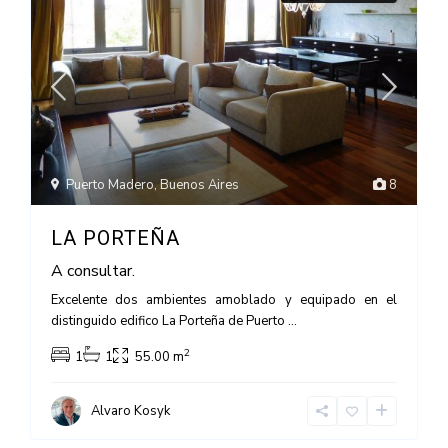
Puerto Madero
,
Buenos Aires
8
LA PORTEÑA
A consultar.
Excelente dos ambientes amoblado y equipado en el
distinguido edifico La Porteña de Puerto
...
2
1
1
55.00 m
Alvaro Kosyk