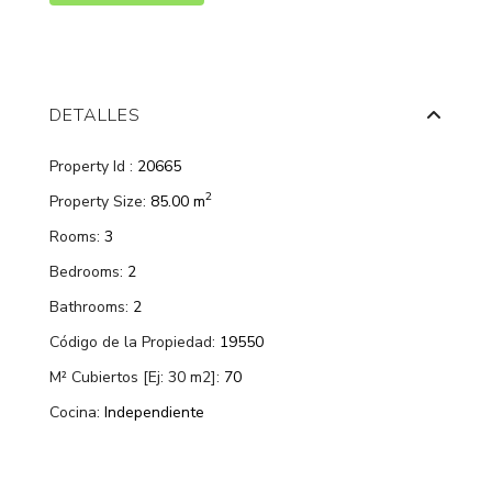
DETALLES
Property Id :
20665
2
Property Size:
85.00 m
Rooms:
3
Bedrooms:
2
Bathrooms:
2
Código de la Propiedad:
19550
M² Cubiertos [Ej: 30 m2]:
70
Cocina:
Independiente