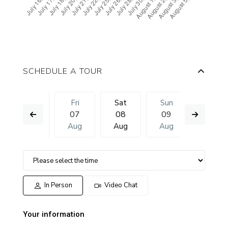
SCHEDULE A TOUR
Sun
Fri
Sat
Sun
Mon
16
07
08
09
10
Aug
Aug
Aug
Aug
Aug
In Person
Video Chat
Your information