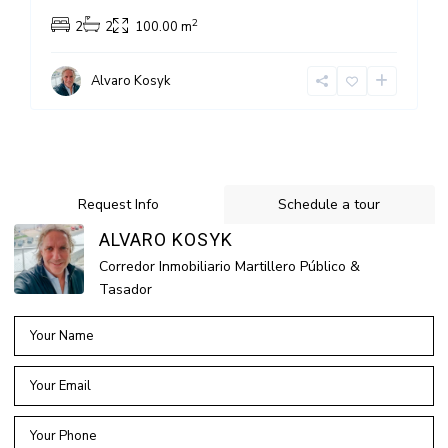
2
2
2
100.00 m
Alvaro Kosyk
Request Info
Schedule a tour
ALVARO KOSYK
Corredor Inmobiliario Martillero Público &
Tasador