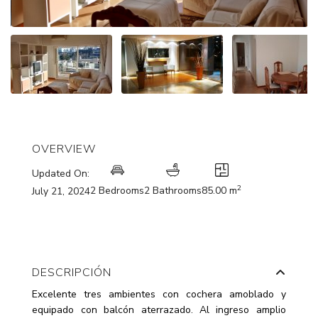
OVERVIEW
Updated On:
2
2 Bedrooms
2 Bathrooms
85.00 m
July 21, 2024
DESCRIPCIÓN
Excelente tres ambientes con cochera amoblado y
equipado con balcón aterrazado. Al ingreso amplio