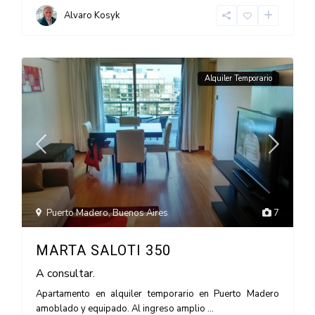
Alvaro Kosyk
Alquiler Temporario
Puerto Madero
,
Buenos Aires
7
MARTA SALOTI 350
A consultar.
Apartamento en alquiler temporario en Puerto Madero
amoblado y equipado. Al ingreso amplio
...