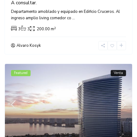
A consultar.
Departamento amoblado y equipado en Edificio Cruceros. Al
ingreso amplio living comedor co
...
2
3
3
200.00 m
Alvaro Kosyk
Featured
Venta