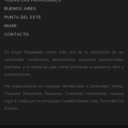
TODAS LAS PROPIEDADES
BUENOS AIRES
PUNTA DEL ESTE
MIAMI
CONTACTO
En Kosyk Propiedades vamos más allá de la satisfacción de las
necesidades inmobiliarias, desarrollamos soluciones personalizadas
diseñadas a la medida de cada cliente priorizando la excelencia, ética y
profesionalismo.
Nos especializamos en Alquileres Residenciales o Comerciales, Ventas,
Alquileres Temporarios, Tasaciones, Inversiones Inmobiliarias, Asesoría
Legal & Jurídica; en las principales ciudades Buenos Aires, Punta del Este
& Miami.