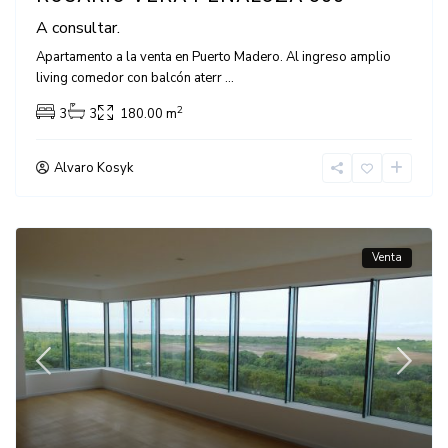
A consultar.
Apartamento a la venta en Puerto Madero. Al ingreso amplio
living comedor con balcón aterr
...
2
3
3
180.00 m
Alvaro Kosyk
Venta