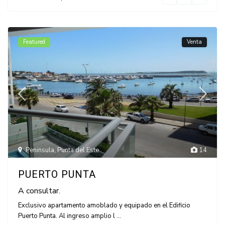
Featured
Venta
Peninsula
,
Punta del Este
14
PUERTO PUNTA
A consultar.
Exclusivo apartamento amoblado y equipado en el Edificio
Puerto Punta. Al ingreso amplio l
...