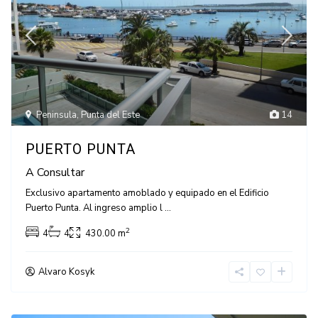
Peninsula
,
Punta del Este
14
PUERTO PUNTA
A Consultar
Exclusivo apartamento amoblado y equipado en el Edificio
Puerto Punta. Al ingreso amplio l
...
2
4
4
430.00 m
Alvaro Kosyk