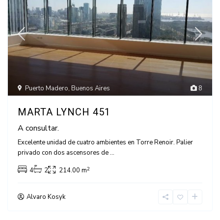
Puerto Madero
,
Buenos Aires
8
MARTA LYNCH 451
A consultar.
Excelente unidad de cuatro ambientes en Torre Renoir. Palier
privado con dos ascensores de
...
2
4
2
214.00 m
Alvaro Kosyk