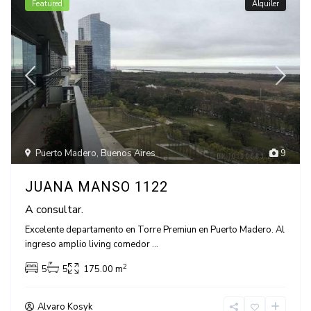
Featured
Alquiler
Puerto Madero
,
Buenos Aires
9
JUANA MANSO 1122
A consultar.
Excelente departamento en Torre Premiun en Puerto Madero. Al
ingreso amplio living comedor
...
2
5
5
175.00 m
Alvaro Kosyk