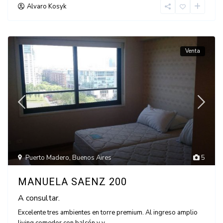
Alvaro Kosyk
Venta
Puerto Madero
,
Buenos Aires
5
MANUELA SAENZ 200
A consultar.
Excelente tres ambientes en torre premium. Al ingreso amplio