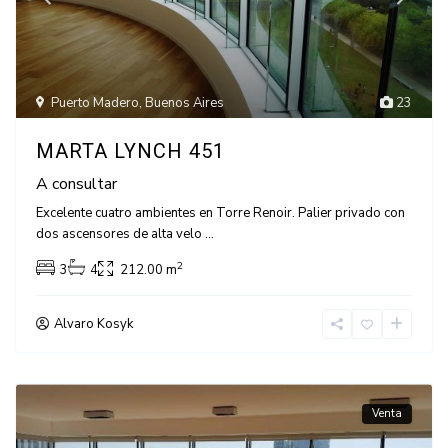
Puerto Madero
,
Buenos Aires
23
MARTA LYNCH 451
A consultar
Excelente cuatro ambientes en Torre Renoir. Palier privado con
dos ascensores de alta velo
...
2
3
4
212.00 m
Alvaro Kosyk
Venta