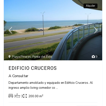
Alquiler
Playa Pinares
,
Punta del Este
9
EDIFICIO CRUCEROS
A Consultar
Departamento amoblado y equipado en Edificio Cruceros. Al
ingreso amplio living comedor co
...
2
3
3
200.00 m