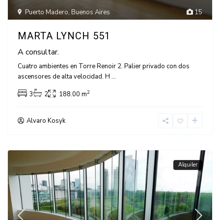
Puerto Madero
,
Buenos Aires
15
MARTA LYNCH 551
A consultar.
Cuatro ambientes en Torre Renoir 2. Palier privado con dos
ascensores de alta velocidad. H
...
2
3
2
188.00 m
Alvaro Kosyk
Alquiler