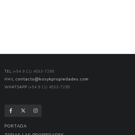
TEL
(+54 9 11) 4533-7295
contacto@kosykpropiedades.com
MAIL
WHATSAPP
(+54 9 11) 4533-7295
PORTADA