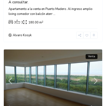
A consultar.
Apartamento a la venta en Puerto Madero. Al ingreso amplio
living comedor con balcón aterr
...
2
3
3
180.00 m
Alvaro Kosyk
Venta