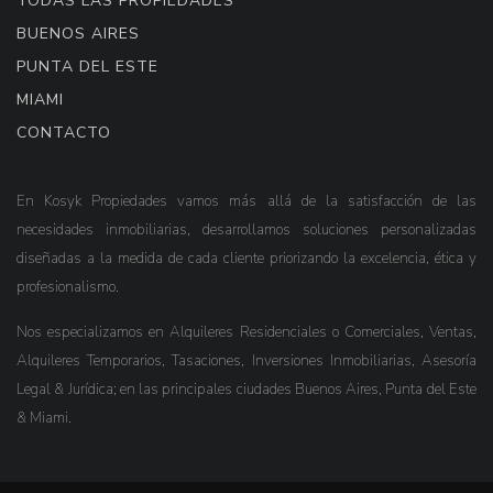
TODAS LAS PROPIEDADES
BUENOS AIRES
PUNTA DEL ESTE
MIAMI
CONTACTO
En Kosyk Propiedades vamos más allá de la satisfacción de las
necesidades inmobiliarias, desarrollamos soluciones personalizadas
diseñadas a la medida de cada cliente priorizando la excelencia, ética y
profesionalismo.
Nos especializamos en Alquileres Residenciales o Comerciales, Ventas,
Alquileres Temporarios, Tasaciones, Inversiones Inmobiliarias, Asesoría
Legal & Jurídica; en las principales ciudades Buenos Aires, Punta del Este
& Miami.