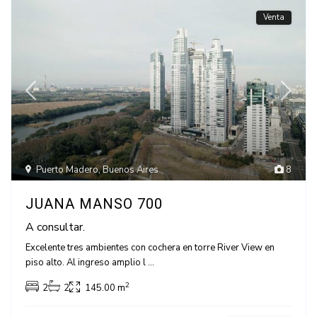
Venta
Puerto Madero
,
Buenos Aires
8
JUANA MANSO 700
A consultar.
Excelente tres ambientes con cochera en torre River View en
piso alto. Al ingreso amplio l
...
2
2
2
145.00 m