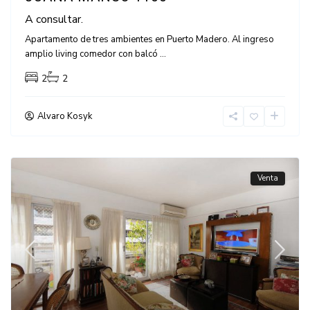
A consultar.
Apartamento de tres ambientes en Puerto Madero. Al ingreso
amplio living comedor con balcó
...
2
2
Alvaro Kosyk
Venta