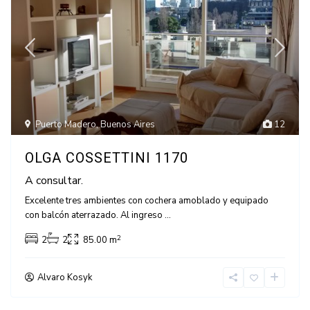
Puerto Madero
,
Buenos Aires
12
OLGA COSSETTINI 1170
A consultar.
Excelente tres ambientes con cochera amoblado y equipado
con balcón aterrazado. Al ingreso
...
2
2
2
85.00 m
Alvaro Kosyk