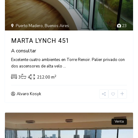
Puerto Madero
,
Buenos Aires
23
MARTA LYNCH 451
A consultar
Excelente cuatro ambientes en Torre Renoir. Palier privado con
dos ascensores de alta velo
...
2
3
4
212.00 m
Alvaro Kosyk
Venta