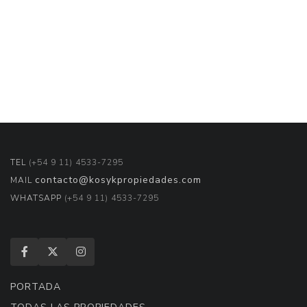
TEL
(+54 9 11) 4533-7295
contacto@kosykpropiedades.com
MAIL
WHATSAPP
(+54 9 11) 4533-7295
PORTADA