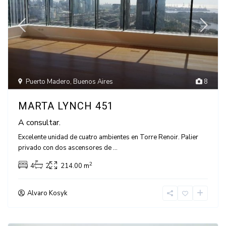
Puerto Madero
,
Buenos Aires
8
MARTA LYNCH 451
A consultar.
Excelente unidad de cuatro ambientes en Torre Renoir. Palier
privado con dos ascensores de
...
2
4
2
214.00 m
Alvaro Kosyk