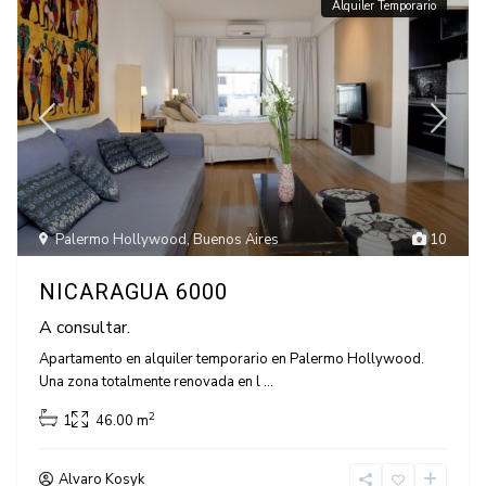
Alquiler Temporario
Palermo Hollywood
,
Buenos Aires
10
NICARAGUA 6000
A consultar.
Apartamento en alquiler temporario en Palermo Hollywood.
Una zona totalmente renovada en l
...
2
1
46.00 m
Alvaro Kosyk