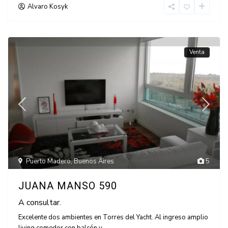
Alvaro Kosyk
Venta
Puerto Madero
,
Buenos Aires
5
JUANA MANSO 590
A consultar.
Excelente dos ambientes en Torres del Yacht. Al ingreso amplio