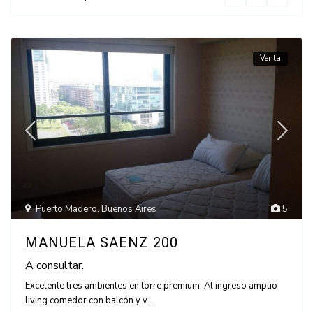
Venta
Puerto Madero
,
Buenos Aires
5
MANUELA SAENZ 200
A consultar.
Excelente tres ambientes en torre premium. Al ingreso amplio
living comedor con balcón y v
...