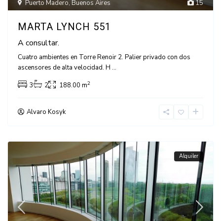
Puerto Madero
,
Buenos Aires
15
MARTA LYNCH 551
A consultar.
Cuatro ambientes en Torre Renoir 2. Palier privado con dos
ascensores de alta velocidad. H
...
2
3
2
188.00 m
Alvaro Kosyk
Alquiler